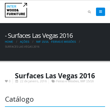
Surfaces Las Vegas 2016
,
HOME
AÇÕES
IWF 15/16
FEIRAS E MISSÕES
SURFACES LAS VEGAS 2016
Surfaces Las Vegas 2016
22 de Janeiro, 2016
,
0
Feiras e Missões
IWF 15/16
Catálogo