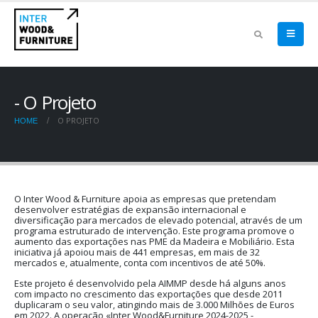
O Projeto
O PROJETO
HOME
O Inter Wood & Furniture apoia as empresas que pretendam
desenvolver estratégias de expansão internacional e
diversificação para mercados de elevado potencial, através de um
programa estruturado de intervenção. Este programa promove o
aumento das exportações nas PME da Madeira e Mobiliário. Esta
iniciativa já apoiou mais de 441 empresas, em mais de 32
mercados e, atualmente, conta com incentivos de até 50%.
Este projeto é desenvolvido pela AIMMP desde há alguns anos
com impacto no crescimento das exportações que desde 2011
duplicaram o seu valor, atingindo mais de 3.000 Milhões de Euros
em 2022. A operação «Inter Wood&Furniture 2024-2025 -