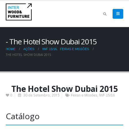
The Hotel Show Dubai 2015
,
HOME
AÇÕES
IWF 15/16
FEIRAS E MISSÕES
THE HOTEL SHOW DUBAI 2015
The Hotel Show Dubai 2015
30 de Setembro, 2015
,
0
Feiras e Missões
IWF 15/16
Catálogo