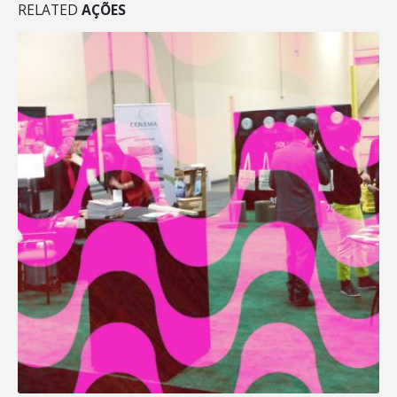
RELATED
AÇÕES