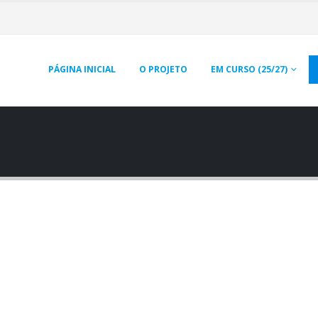
PÁGINA INICIAL
O PROJETO
EM CURSO (25/27)