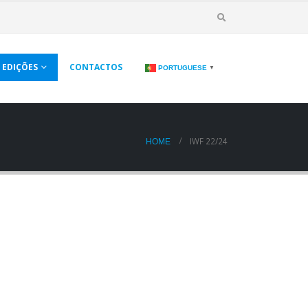
EDIÇÕES
CONTACTOS
PORTUGUESE
▼
IWF 22/24
HOME