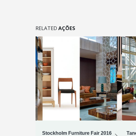
RELATED
AÇÕES
ores
Stockholm Furniture Fair 2016
Tane