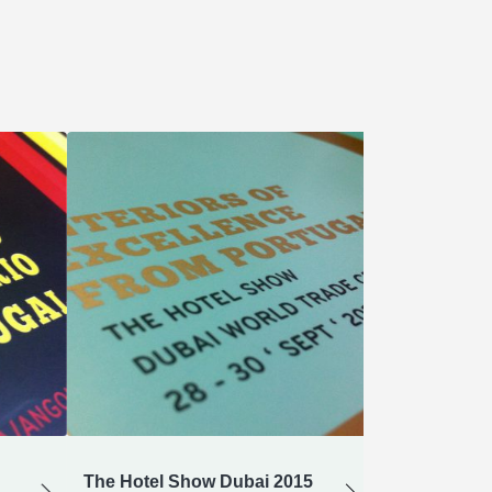
The Hotel Show Dubai 2015
Hotel Show D