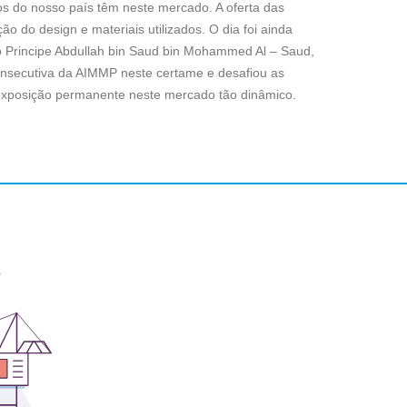
os do nosso país têm neste mercado. A oferta das
 do design e materiais utilizados. O dia foi ainda
 o Principe Abdullah bin Saud bin Mohammed Al – Saud,
onsecutiva da AIMMP neste certame e desafiou as
xposição permanente neste mercado tão dinâmico.