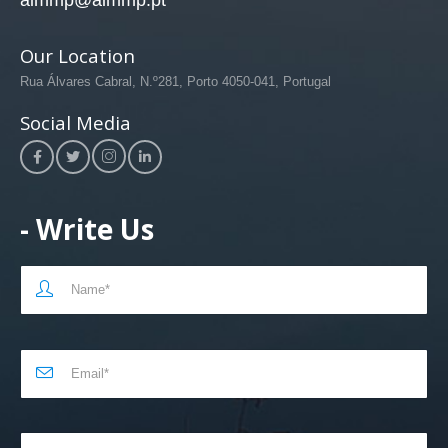
aimmp@aimmp.pt
Our Location
Rua Álvares Cabral, N.º281, Porto 4050-041, Portugal
Social Media
- Write Us