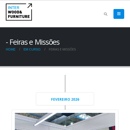
Feiras e Missões
FEIRAS E MISSÕES
HOME
EM CURSO
FEVEREIRO 2026