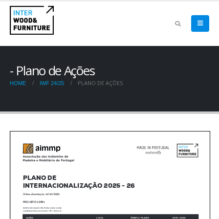
Plano de Ações
PLANO DE AÇÕES
HOME
IWF 24/25