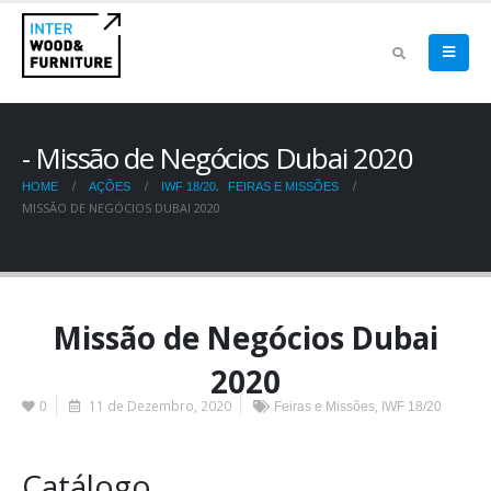
Missão de Negócios Dubai 2020
,
HOME
AÇÕES
IWF 18/20
FEIRAS E MISSÕES
MISSÃO DE NEGÓCIOS DUBAI 2020
Missão de Negócios Dubai
2020
11 de Dezembro, 2020
,
0
Feiras e Missões
IWF 18/20
Catálogo