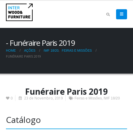
Funéraire Paris 2019
,
HOME
AÇÕES
IWF 18/20
FEIRAS E MISSÕES
FUNÉRAIRE PARIS 2019
Funéraire Paris 2019
23 de Novembro, 2019
,
0
Feiras e Missões
IWF 18/20
Catálogo