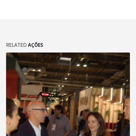
RELATED
AÇÕES