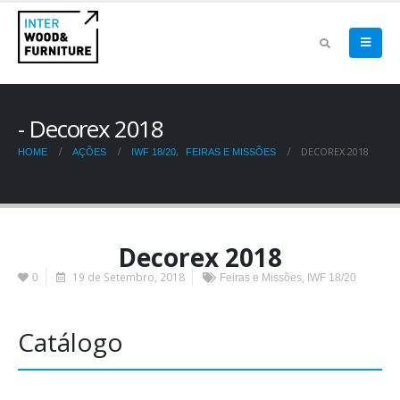
Decorex 2018
,
DECOREX 2018
HOME
AÇÕES
IWF 18/20
FEIRAS E MISSÕES
Decorex 2018
19 de Setembro, 2018
,
0
Feiras e Missões
IWF 18/20
Catálogo