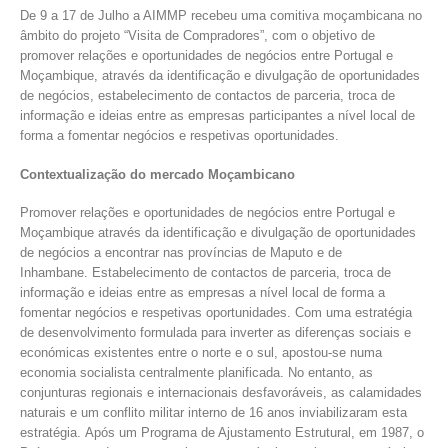
De 9 a 17 de Julho a AIMMP recebeu uma comitiva moçambicana no
âmbito do projeto “Visita de Compradores”, com o objetivo de
promover relações e oportunidades de negócios entre Portugal e
Moçambique, através da identificação e divulgação de oportunidades
de negócios, estabelecimento de contactos de parceria, troca de
informação e ideias entre as empresas participantes a nível local de
forma a fomentar negócios e respetivas oportunidades.
Contextualização do mercado Moçambicano
Promover relações e oportunidades de negócios entre Portugal e
Moçambique através da identificação e divulgação de oportunidades
de negócios a encontrar nas províncias de Maputo e de
Inhambane. Estabelecimento de contactos de parceria, troca de
informação e ideias entre as empresas a nível local de forma a
fomentar negócios e respetivas oportunidades. Com uma estratégia
de desenvolvimento formulada para inverter as diferenças sociais e
económicas existentes entre o norte e o sul, apostou-se numa
economia socialista centralmente planificada. No entanto, as
conjunturas regionais e internacionais desfavoráveis, as calamidades
naturais e um conflito militar interno de 16 anos inviabilizaram esta
estratégia. Após um Programa de Ajustamento Estrutural, em 1987, o