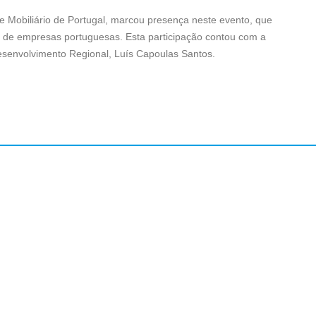
e Mobiliário de Portugal, marcou presença neste evento, que
 de empresas portuguesas. Esta participação contou com a
e Desenvolvimento Regional, Luís Capoulas Santos.