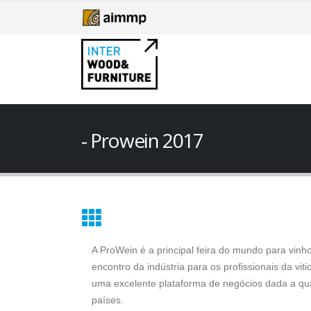
Prowein 2017
A ProWein é a principal feira do mundo para vinh
encontro da indústria para os profissionais da vi
uma excelente plataforma de negócios dada a qual
países.