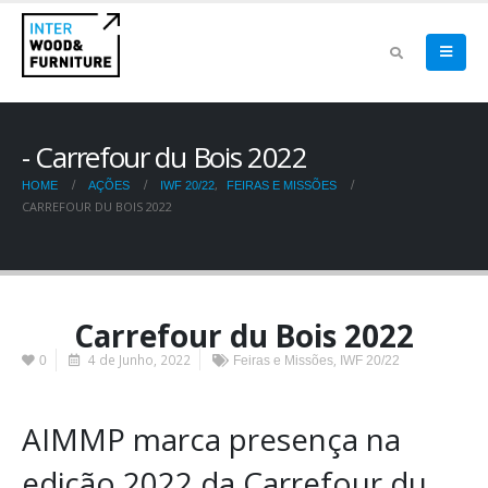
Carrefour du Bois 2022
,
HOME
AÇÕES
IWF 20/22
FEIRAS E MISSÕES
CARREFOUR DU BOIS 2022
Carrefour du Bois 2022
4 de Junho, 2022
,
0
Feiras e Missões
IWF 20/22
AIMMP marca presença na
edição 2022 da Carrefour du