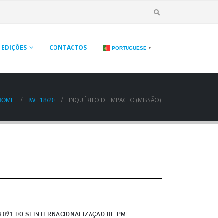
EDIÇÕES
CONTACTOS
PORTUGUESE
▼
INQUÉRITO DE IMPACTO (MISSÃO)
HOME
IWF 18/20