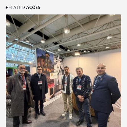
RELATED
AÇÕES