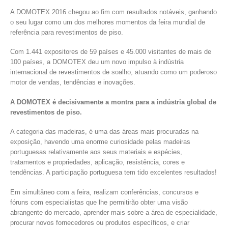
A DOMOTEX 2016 chegou ao fim com resultados notáveis, ganhando
o seu lugar como um dos melhores momentos da feira mundial de
referência para revestimentos de piso.
Com 1.441 expositores de 59 países e 45.000 visitantes de mais de
100 países, a DOMOTEX deu um novo impulso à indústria
internacional de revestimentos de soalho, atuando como um poderoso
motor de vendas, tendências e inovações.
A DOMOTEX é decisivamente a montra para a indústria global de
revestimentos de piso.
A categoria das madeiras, é uma das áreas mais procuradas na
exposição, havendo uma enorme curiosidade pelas madeiras
portuguesas relativamente aos seus materiais e espécies,
tratamentos e propriedades, aplicação, resistência, cores e
tendências. A participação portuguesa tem tido excelentes resultados!
Em simultâneo com a feira, realizam conferências, concursos e
fóruns com especialistas que lhe permitirão obter uma visão
abrangente do mercado, aprender mais sobre a área de especialidade,
procurar novos fornecedores ou produtos específicos, e criar