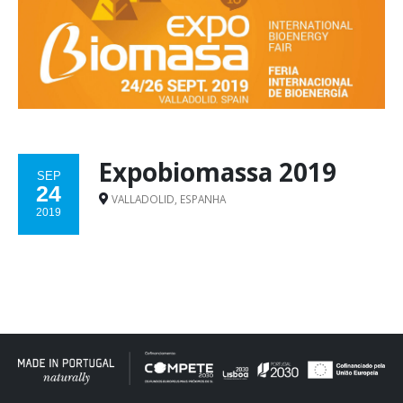
Expobiomassa 2019
SEP
24
VALLADOLID, ESPANHA
2019