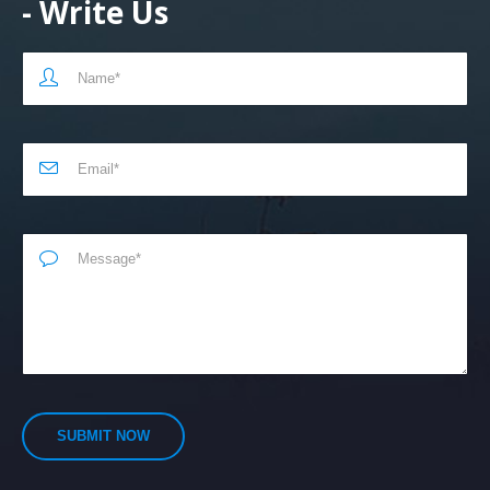
- Write Us