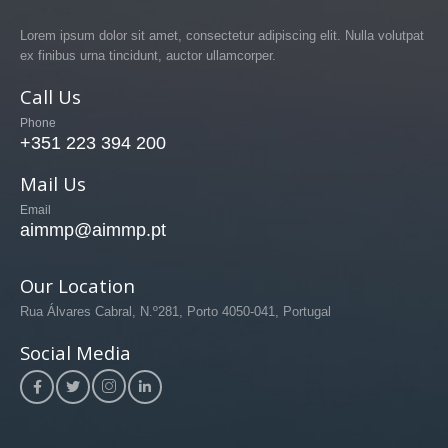
Lorem ipsum dolor sit amet, consectetur adipiscing elit. Nulla volutpat
ex finibus urna tincidunt, auctor ullamcorper.
Call Us
Phone
+351 223 394 200
Mail Us
Email
aimmp@aimmp.pt
Our Location
Rua Álvares Cabral, N.º281, Porto 4050-041, Portugal
Social Media