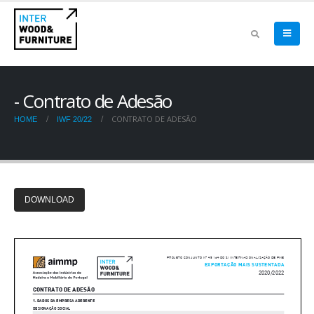
Contrato de Adesão
CONTRATO DE ADESÃO
HOME
IWF 20/22
DOWNLOAD