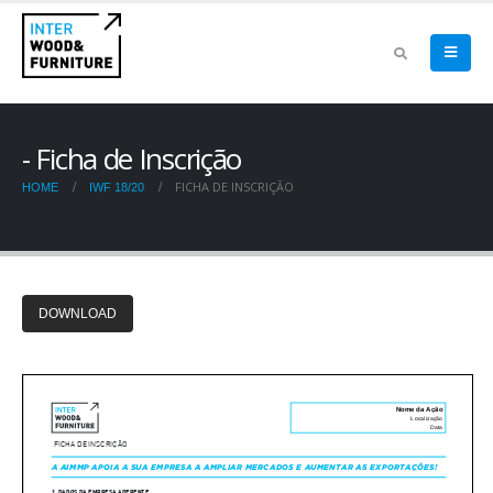
Ficha de Inscrição
FICHA DE INSCRIÇÃO
HOME
IWF 18/20
DOWNLOAD