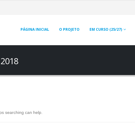
PÁGINA INICIAL
O PROJETO
EM CURSO (25/27)
 2018
aps searching can help.