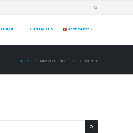
EDIÇÕES
CONTACTOS
PORTUGUESE
▼
MISSÃO DE NEGÓCIOS DUBAI 2018
HOME