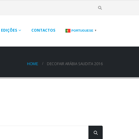
EDIÇÕES
CONTACTOS
PORTUGUESE
▼
DECOFAIR ARÁBIA SAUDITA 2016
HOME