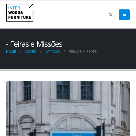
Feiras e Missões
FEIRAS E MISSÕES
HOME
AÇÕES
IWF 22/24